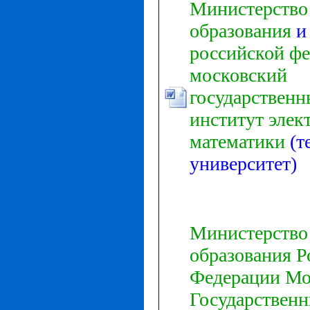
Министерство
образования
и
российской
фе
московский
государствен
институт
элек
математики
(т
университет)
Министерство
образования
Р
Федерации
Мо
Государствен