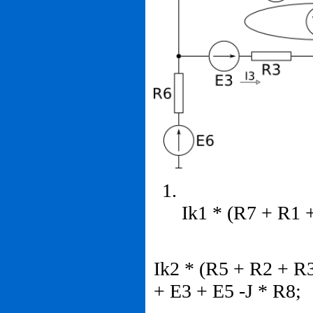
Ik1 * (R7 + R1 
Ik2 * (R5 + R2 + R3
+ E3 + E5 -J * R8;