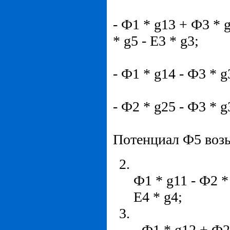
- Ф1 * g13 + Ф3 * g
* g5 - E3 * g3;
- Ф1 * g14 - Ф3 * g
- Ф2 * g25 - Ф3 * g
Потенциал Ф5 возь
Ф1 * g11 - Ф2 * 
E4 * g4;
- Ф1 * g12 + Ф2 