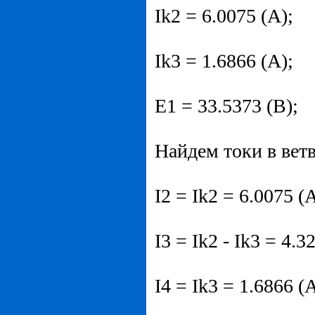
Ik2 = 6.0075 (А);
Ik3 = 1.6866 (А);
E1 = 33.5373 (В);
Найдем токи в ветв
I2 = Ik2 = 6.0075 (А
I3 = Ik2 - Ik3 = 4.3
I4 = Ik3 = 1.6866 (А