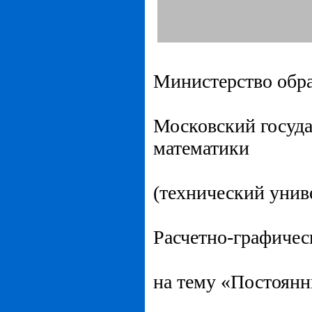
Министерство обра
Московский госуда
математики
(технический униве
Расчетно-графичес
на тему «Постоянн