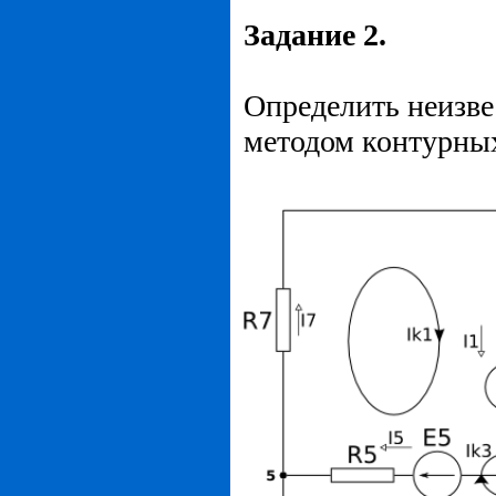
Задание 2.
Определить неизвес
методом контурных