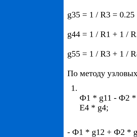
g35 = 1 / R3 = 0.25 
g44 = 1 / R1 + 1 / R
g55 = 1 / R3 + 1 / R
По методу узловых
Ф1 * g11 - Ф2 * 
E4 * g4;
- Ф1 * g12 + Ф2 * g