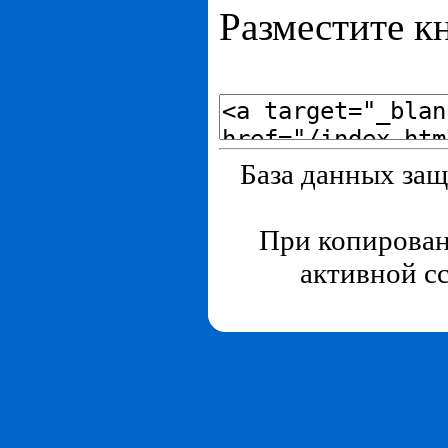
Разместите кн
База данных защ
При копирован
активной с