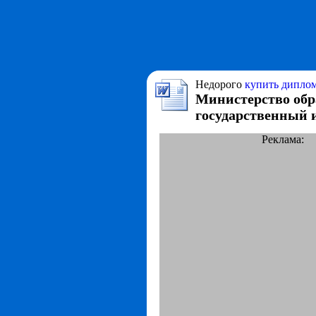
Недорого
купить диплом
Министерство обр
государственный 
Реклама: