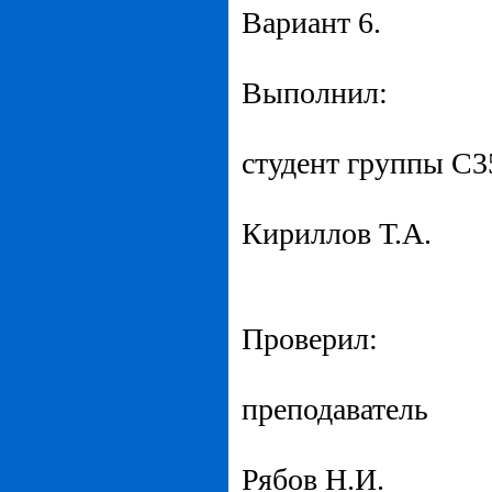
Вариант 6.
Выполнил:
студент группы С3
Кириллов Т.А.
Проверил:
преподаватель
Рябов Н.И.