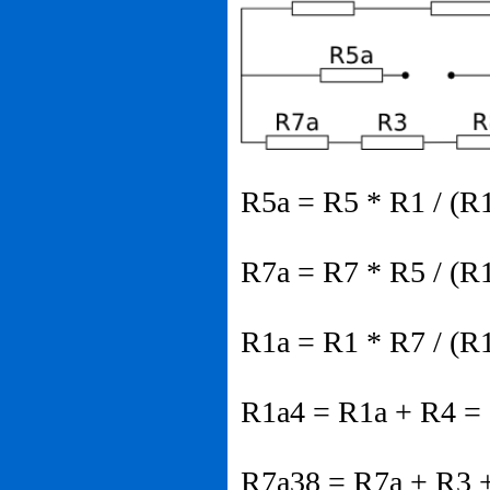
R5a = R5 * R1 / (R
R7a = R7 * R5 / (R
R1a = R1 * R7 / (R
R1a4 = R1a + R4 = 
R7a38 = R7a + R3 +