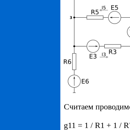
Считаем проводимо
g11 = 1 / R1 + 1 / R