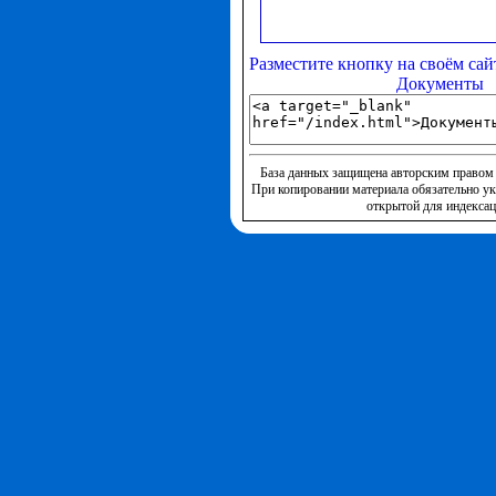
Разместите кнопку на своём сай
Документы
База данных защищена авторским правом 
При копировании материала обязательно ук
открытой для индексац