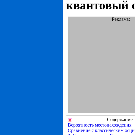
квантовый 
Реклама:
Содержание
Вероятность местонахождения
Сравнение с классическим осц