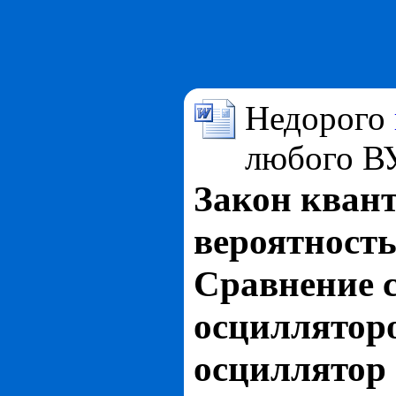
Недорого
любого В
Закон квант
вероятность
Сравнение с
осциллятор
осциллятор 