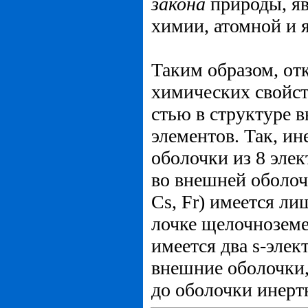
закона
природы, я
химии, атомной и 
Таким образом, от
химических свойст
стью в структуре 
элементов. Так, и
оболочки из 8 элек
во внешней оболоч
Cs, Fr) имеется ли
лочке щелочноземел
имеется два s-элект
внешние оболочки,
до оболочки инертно