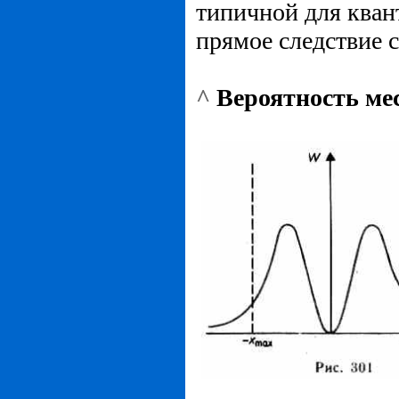
типичной для квант
прямое следствие 
^
Вероятность ме