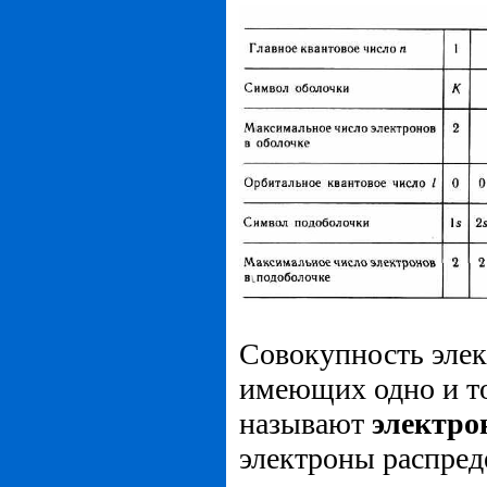
Совокупность элек
имеющих одно и то
называют
электро
электроны распре