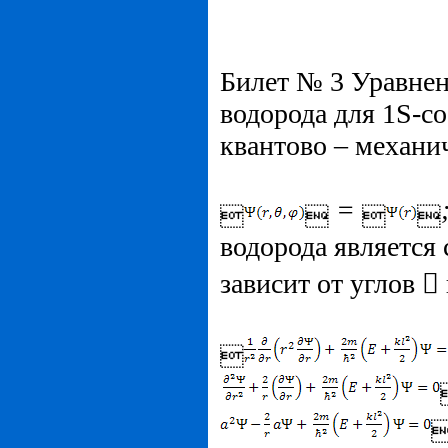
Билет № 3 Уравнен
водорода для 1S-с
квантово – механи
=




водорода является 
зависит от углов  
