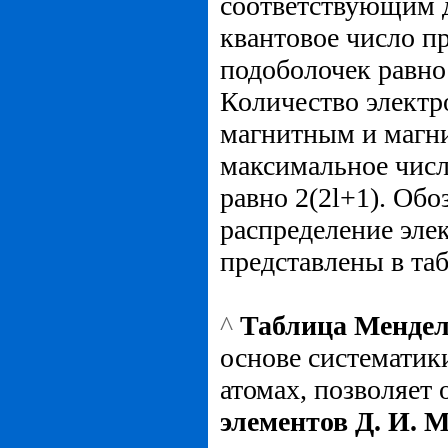
соответствующим
квантовое число п
подоболочек равн
Количество электр
магнитным и маг­
максимальное числ
равно 2(2l+1). Обо
распределение эле
представлены в таб
^
Таблица Мендел
основе систе­матик
атомах, позволяет
элементов Д. И. М