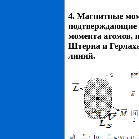
4. Магнитные мо
подтверждающие 
момента атомов, 
Штерна и Герлах
линий.
