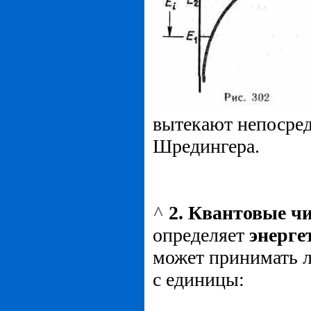
вытекают непосред
Шредингера.
^
2. Квантовые ч
определяет
энерге
может принимать 
с единицы: