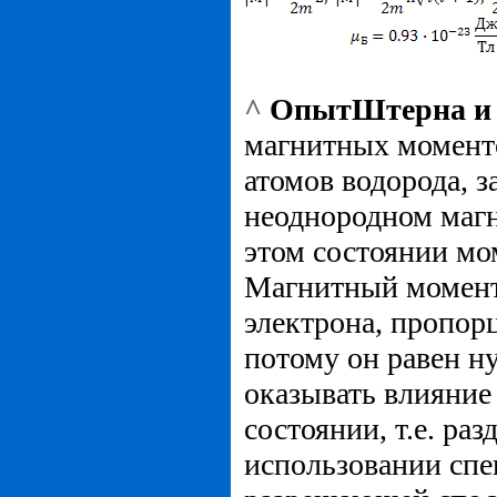
^
ОпытШтерна и 
магнитных моменто
атомов водорода, з
неоднородном магн
этом состоянии мо
Магнитный момент
электрона, пропор
потому он равен н
оказывать влияние
состоянии, т.е. ра
использовании спе