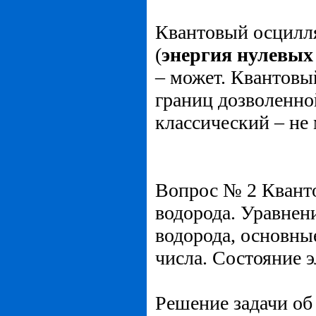
Квантовый осцилля
(
энергия нулевых
– может. Квантовы
границ дозволенной
классический – не 
Вопрос № 2 Кванто
водорода. Уравнен
водорода, основны
числа. Состояние э
Решение задачи об 